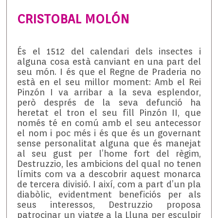
CRISTOBAL MOLÓN
És el 1512 del calendari dels insectes i
alguna cosa està canviant en una part del
seu món. I és que el Regne de Praderia no
està en el seu millor moment: Amb el Rei
Pinzón I va arribar a la seva esplendor,
però després de la seva defunció ha
heretat el tron el seu fill Pinzón II, que
només té en comú amb el seu antecessor
el nom i poc més i és que és un governant
sense personalitat alguna que és manejat
al seu gust per l’home fort del règim,
Destruzzio, les ambicions del qual no tenen
límits com va a descobrir aquest monarca
de tercera divisió. I així, com a part d’un pla
diabòlic, evidentment beneficiós per als
seus interessos, Destruzzio proposa
patrocinar un viatge a la Lluna per esculpir