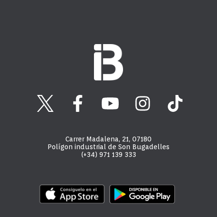
Carrer Madalena, 21, 07180
Polígon industrial de Son Bugadelles
(+34) 971 139 333