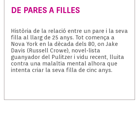
DE PARES A FILLES
Història de la relació entre un pare i la seva
filla al llarg de 25 anys. Tot comença a
Nova York en la dècada dels 80, on Jake
Davis (Russell Crowe), novel•lista
guanyador del Pulitzer i vidu recent, lluita
contra una malaltia mental alhora que
intenta criar la seva filla de cinc anys.