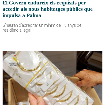
El Govern endureix els requisits per
accedir als nous habitatges públics que
impulsa a Palma
S'hauran d'acreditar un mínim de 15 anys de
residència legal