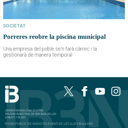
SOCIETAT
Porreres reobre la piscina municipal
Una empresa del poble se'n farà càrrec i la
gestionarà de manera temporal
CARRER MAGDALENA, 21, 07180
POLÍGON INDUSTRIAL DE SON BUGADELLES
(+34) 971 139 333
© ENS PÚBLIC DE RADIOTELEVISIÓ DE LES ILLES BALEARS