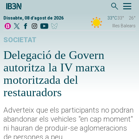
Dissabte, 08 d'agost de 2026
33°C
33°
26°
Illes Balears
SOCIETAT
Delegació de Govern
autoritza la IV marxa
motoritzada del
restauradors
Adverteix que els participants no podran
abandonar els vehicles "en cap moment"
ni hauran de produir-se aglomeracions
de persones a peu