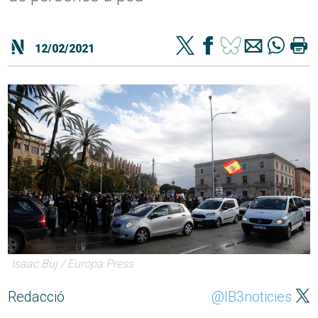
12/02/2021
Isaac Buj / Europa Press
Redacció
@IB3noticies