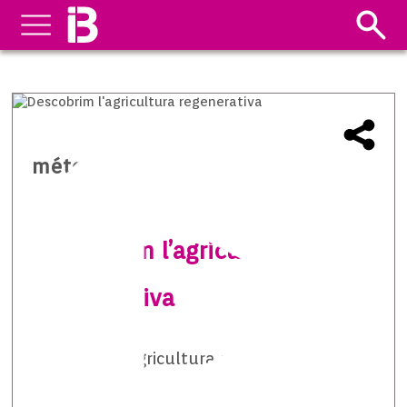
méteo temps i natura
Descobrim l’agricultura
regenerativa
Descobrim l’agricultura regenerativa