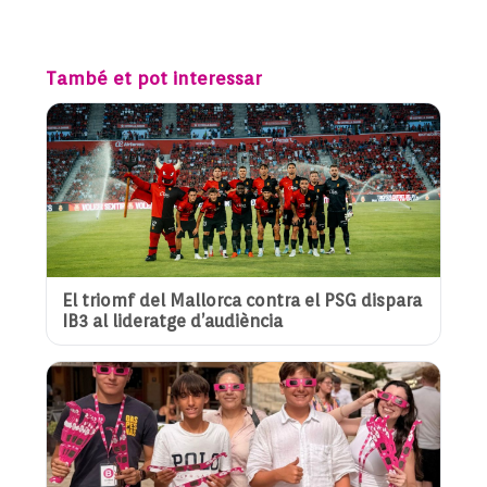
També et pot interessar
El triomf del Mallorca contra el PSG dispara
IB3 al lideratge d’audiència