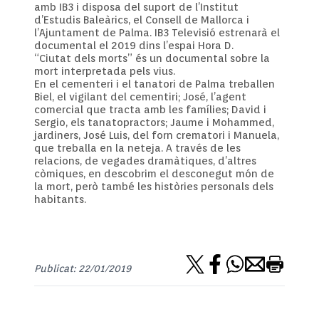
amb IB3 i disposa del suport de l’Institut
d’Estudis Baleàrics, el Consell de Mallorca i
l’Ajuntament de Palma. IB3 Televisió estrenarà el
documental el 2019 dins l’espai Hora D.
“Ciutat dels morts” és un documental sobre la
mort interpretada pels vius.
En el cementeri i el tanatori de Palma treballen
Biel, el vigilant del cementiri; José, l’agent
comercial que tracta amb les famílies; David i
Sergio, els tanatopractors; Jaume i Mohammed,
jardiners, José Luis, del forn crematori i Manuela,
que treballa en la neteja. A través de les
relacions, de vegades dramàtiques, d’altres
còmiques, en descobrim el desconegut món de
la mort, però també les històries personals dels
habitants.
Publicat: 22/01/2019