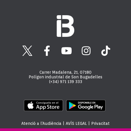
Carrer Madalena, 21, 07180
Polígon industrial de Son Bugadelles
(+34) 971 139 333
Atenció a l'Audiència
|
AVÍS LEGAL
|
Privacitat