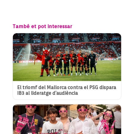
També et pot interessar
El triomf del Mallorca contra el PSG dispara
IB3 al lideratge d’audiència