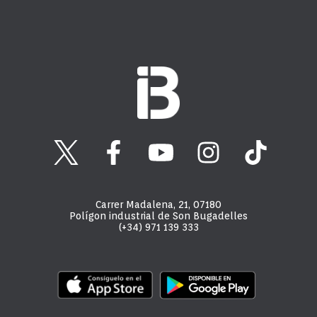
Carrer Madalena, 21, 07180
Polígon industrial de Son Bugadelles
(+34) 971 139 333