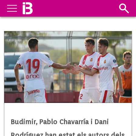
Budimir, Pablo Chavarría i Dani
Rodríguez han estat els autors dels