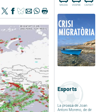
MIGDIA
VESPRE
CAP.SET
Esports
La proesa de Joan
Antoni Moreno, de dir