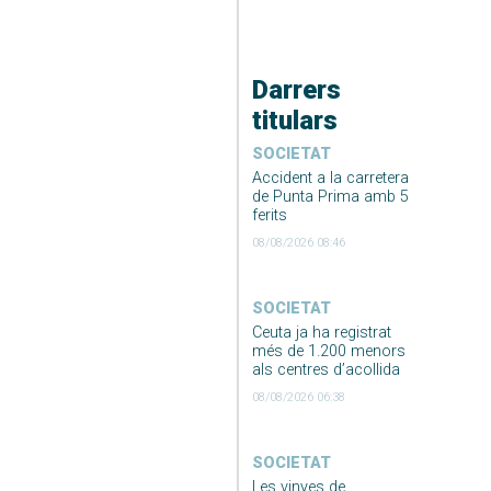
Darrers
titulars
SOCIETAT
Accident a la carretera
de Punta Prima amb 5
ferits
08/08/2026 08:46
SOCIETAT
Ceuta ja ha registrat
més de 1.200 menors
als centres d’acollida
08/08/2026 06:38
SOCIETAT
Les vinyes de