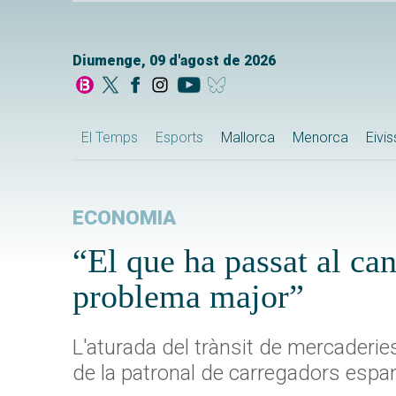
Diumenge, 09 d'agost de 2026
El Temps
Esports
Mallorca
Menorca
Eivi
ECONOMIA
“El que ha passat al can
problema major”
L'aturada del trànsit de mercaderie
de la patronal de carregadors espan