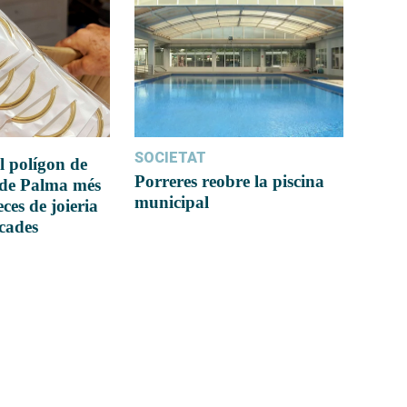
SOCIETAT
l polígon de
Porreres reobre la piscina
 de Palma més
municipal
ces de joieria
icades