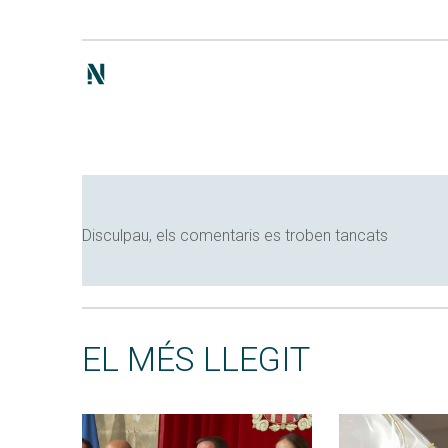
Disculpau, els comentaris es troben tancats
EL MÉS LLEGIT