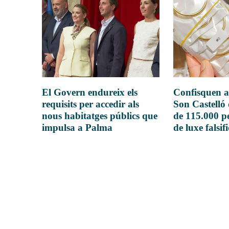
El Govern endureix els
Confisquen a
requisits per accedir als
Son Castelló
nous habitatges públics que
de 115.000 pe
impulsa a Palma
de luxe falsif