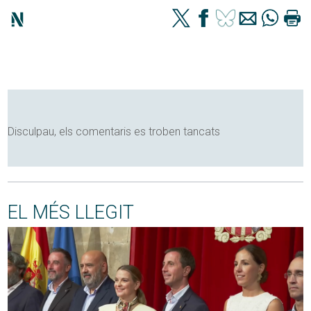
Disculpau, els comentaris es troben tancats
EL MÉS LLEGIT