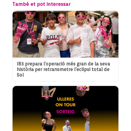
També et pot interessar
IB3 prepara l’operació més gran de la seva
història per retransmetre l’eclipsi total de
Sol