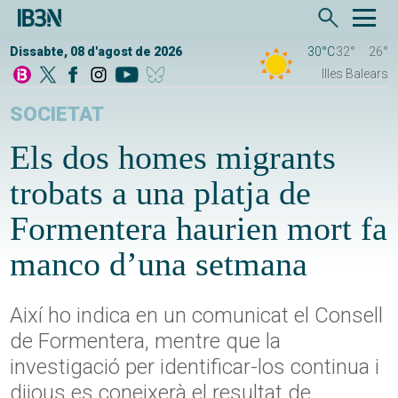
Dissabte, 08 d'agost de 2026
30°C
32°
26°
Illes Balears
SOCIETAT
Els dos homes migrants
trobats a una platja de
Formentera haurien mort fa
manco d’una setmana
Així ho indica en un comunicat el Consell
de Formentera, mentre que la
investigació per identificar-los continua i
dijous es coneixerà el resultat de