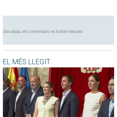
Disculpau, els comentaris es troben tancats
EL MÉS LLEGIT