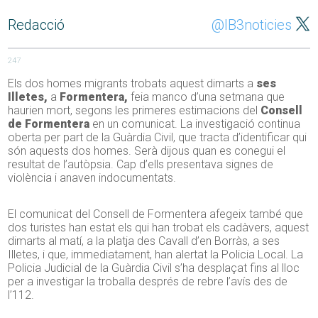
Redacció
@IB3noticies
247
Els dos homes migrants trobats aquest dimarts a
ses
Illetes,
a
Formentera,
feia manco d’una setmana que
haurien mort, segons les primeres estimacions del
Consell
de Formentera
en un comunicat. La investigació continua
oberta per part de la Guàrdia Civil, que tracta d’identificar qui
són aquests dos homes. Serà dijous quan es conegui el
resultat de l’autòpsia. Cap d’ells presentava signes de
violència i anaven indocumentats.
El comunicat del Consell de Formentera afegeix també que
dos turistes han estat els qui han trobat els cadàvers, aquest
dimarts al matí, a la platja des Cavall d’en Borràs, a ses
Illetes, i que, immediatament, han alertat la Policia Local. La
Policia Judicial de la Guàrdia Civil s’ha desplaçat fins al lloc
per a investigar la troballa després de rebre l’avís des de
l’112.