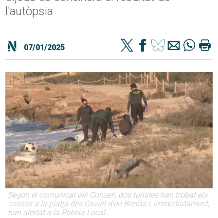
l'autòpsia
07/01/2025
Segon el comunicat del Consell, dos turistes han trobat els
cossos a la platja des Cavall d'en Borràs i, immediatament,
han alertat a la Policia Local.