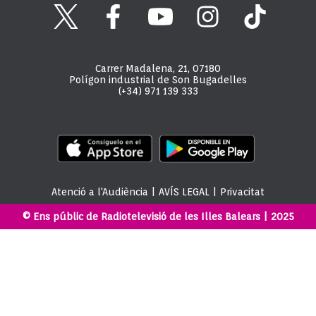
Carrer Madalena, 21, 07180
Polígon industrial de Son Bugadelles
(+34) 971 139 333
Atenció a l'Audiència
|
AVÍS LEGAL
|
Privacitat
© Ens públic de Radiotelevisió de les Illes Balears | 2025