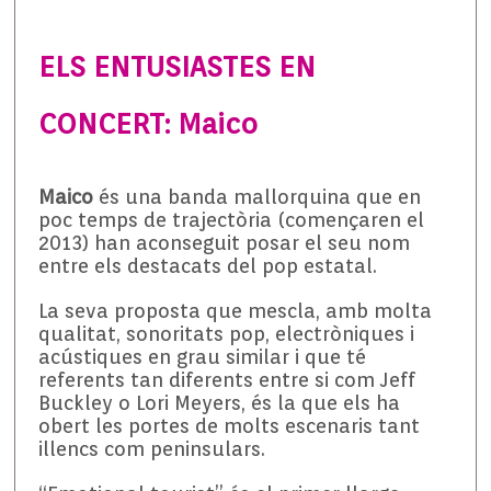
ELS ENTUSIASTES EN
CONCERT: Maico
Maico
és una banda mallorquina que en
poc temps de trajectòria (començaren el
2013) han aconseguit posar el seu nom
entre els destacats del pop estatal.
La seva proposta que mescla, amb molta
qualitat, sonoritats pop, electròniques i
acústiques en grau similar i que té
referents tan diferents entre si com Jeff
Buckley o Lori Meyers, és la que els ha
obert les portes de molts escenaris tant
illencs com peninsulars.