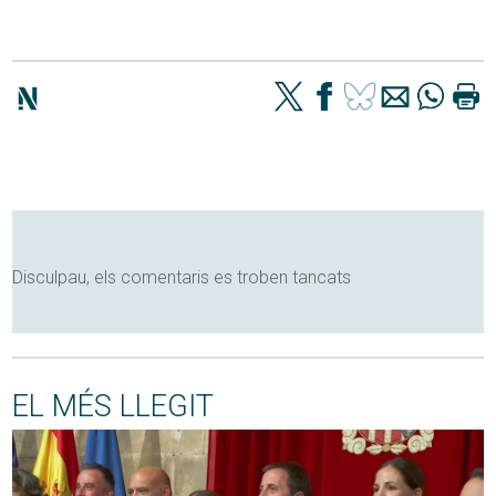
Disculpau, els comentaris es troben tancats
EL MÉS LLEGIT