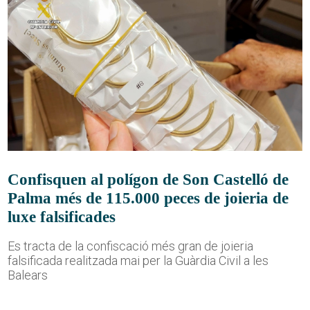
Confisquen al polígon de Son Castelló de
Palma més de 115.000 peces de joieria de
luxe falsificades
Es tracta de la confiscació més gran de joieria
falsificada realitzada mai per la Guàrdia Civil a les
Balears