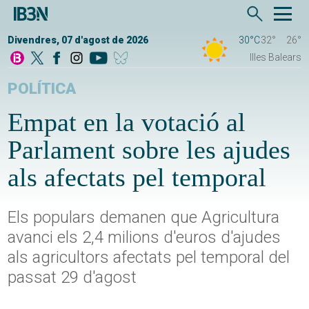
Divendres, 07 d'agost de 2026
30°C
32°
26°
Illes Balears
POLÍTICA
Empat en la votació al
Parlament sobre les ajudes
als afectats pel temporal
Els populars demanen que Agricultura
avanci els 2,4 milions d'euros d'ajudes
als agricultors afectats pel temporal del
passat 29 d'agost