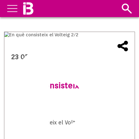
23 05 2014
En què consisteix el Volteig
2/2
En què consisteix el Volteig 2/2