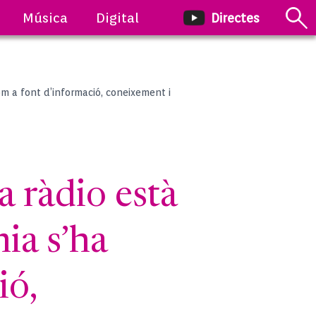
Música
Digital
Directes
m a font d’informació, coneixement i
ràdio està
ia s’ha
ió,