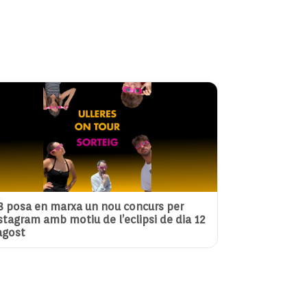
3 posa en marxa un nou concurs per
stagram amb motiu de l’eclipsi de dia 12
agost