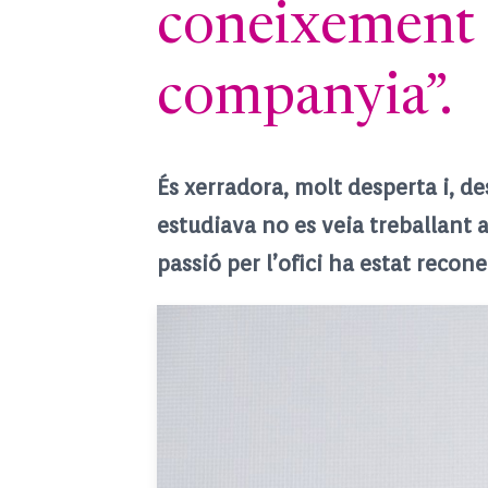
coneixement 
companyia”.
És xerradora, molt desperta i, d
estudiava no es veia treballant a
passió per l’ofici ha estat reco