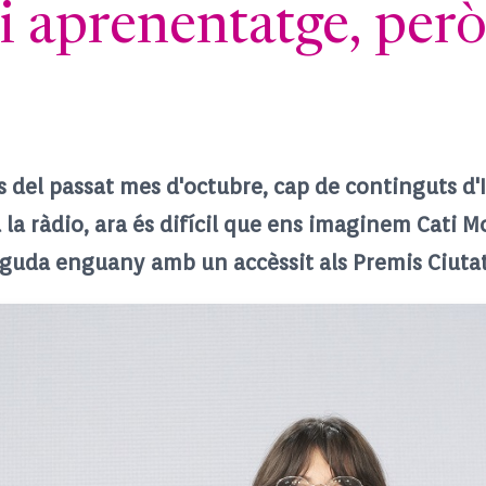
i aprenentatge, per
es del passat mes d'octubre, cap de continguts d
 la ràdio, ara és difícil que ens imaginem Cati M
neguda enguany amb un accèssit als Premis Ciuta