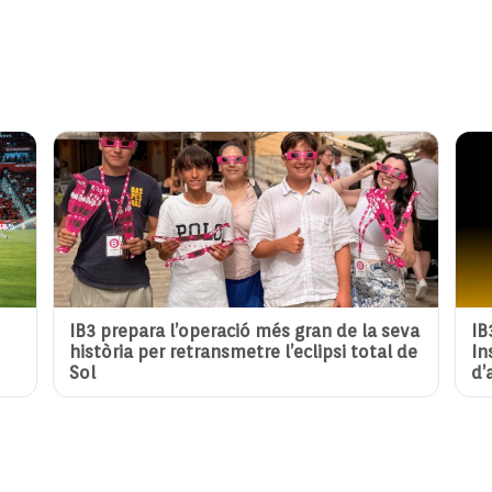
IB3 prepara l’operació més gran de la seva
IB
història per retransmetre l’eclipsi total de
In
Sol
d’