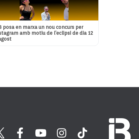
3 posa en marxa un nou concurs per
stagram amb motiu de l’eclipsi de dia 12
agost