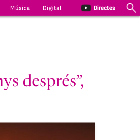
Música
Digital
Directes
nys després”,