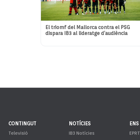
El triomf del Mallorca contra el PSG
dispara IB3 al lideratge d’audiència
CONTINGUT
NOTÍCIES
ENS
Televisió
IB3 Notícies
EPRT