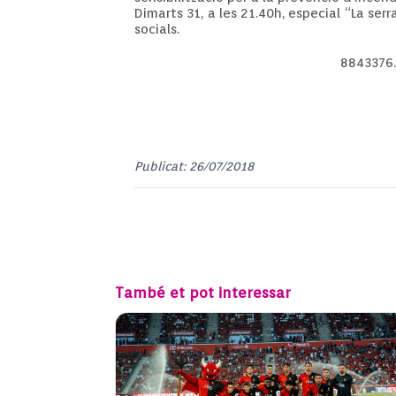
Dimarts 31, a les 21.40h, especial “La ser
socials.
8843376
Publicat: 26/07/2018
També et pot interessar