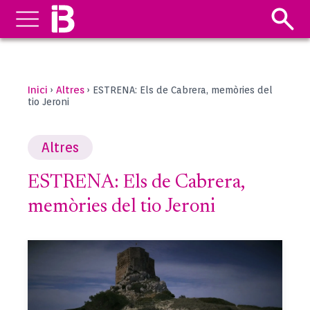
Inici
Altres
›
›
ESTRENA: Els de Cabrera, memòries del
tio Jeroni
Altres
ESTRENA: Els de Cabrera,
memòries del tio Jeroni