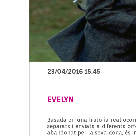
23/04/2016 15.45
EVELYN
Basada en una història real ocor
separats i enviats a diferents or
abandonat per la seva dona, és inc