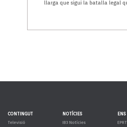
llarga que sigui la batalla legal q
CONTINGUT
NOTÍCIES
ENS
Televisió
IB3 Notícies
EPRT