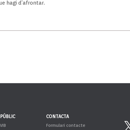
ue hagi d’afrontar.
 PÚBLIC
CONTACTA
VIB
Formulari contacte