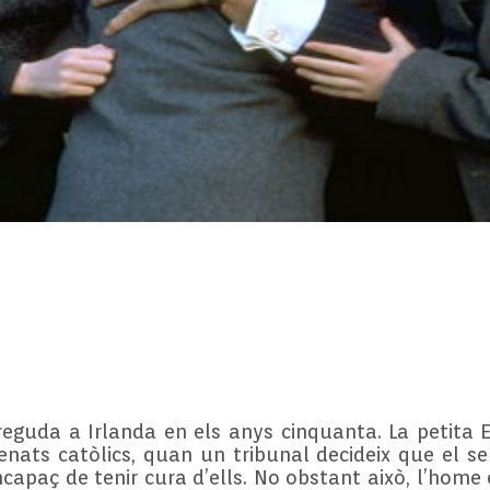
reguda a Irlanda en els anys cinquanta. La petita 
fenats catòlics, quan un tribunal decideix que el 
apaç de tenir cura d’ells. No obstant això, l’home 