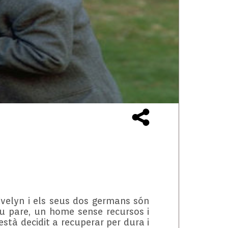
Evelyn i els seus dos germans són
seu pare, un home sense recursos i
està decidit a recuperar per dura i