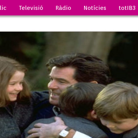
lic
Televisió
Ràdio
Notícies
totIB3