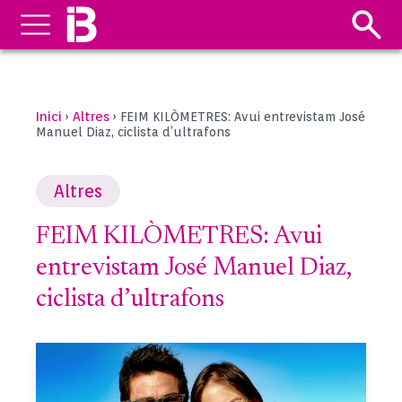
Inici
Altres
›
›
FEIM KILÒMETRES: Avui entrevistam José
Manuel Diaz, ciclista d’ultrafons
Altres
FEIM KILÒMETRES: Avui
entrevistam José Manuel Diaz,
ciclista d’ultrafons