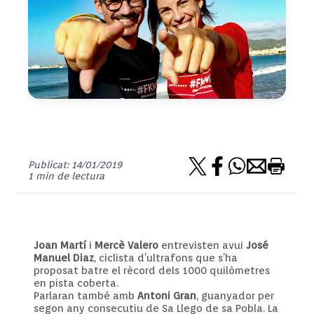
Publicat: 14/01/2019
1 min de lectura
Joan Martí
i
Mercè Valero
entrevisten avui
José
Manuel Diaz
, ciclista d’ultrafons que s’ha
proposat batre el rècord dels 1000 quilòmetres
en pista coberta.
Parlaran també amb
Antoni Gran
, guanyador per
segon any consecutiu de Sa Llego de sa Pobla. La