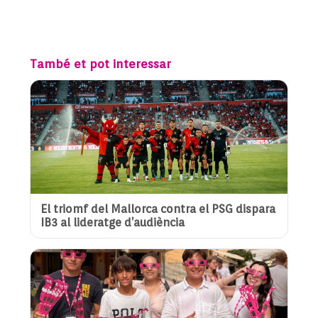
També et pot interessar
El triomf del Mallorca contra el PSG dispara
IB3 al lideratge d’audiència