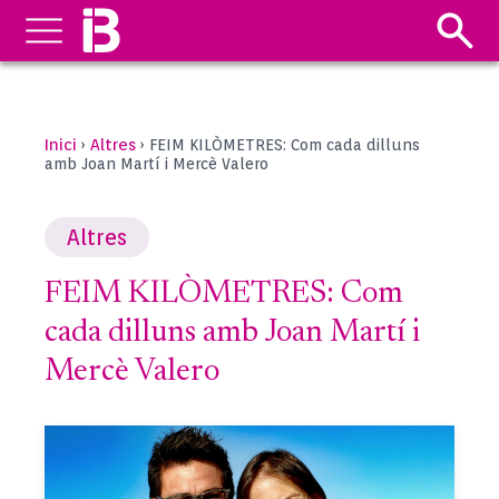
Inici
Altres
›
›
FEIM KILÒMETRES: Com cada dilluns
amb Joan Martí i Mercè Valero
Altres
FEIM KILÒMETRES: Com
cada dilluns amb Joan Martí i
Mercè Valero