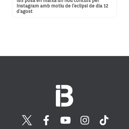
IB3 posa en marxa un nou concurs per
Instagram amb motiu de l’eclipsi de dia 12
d’agost