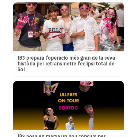
IB3 prepara l’operació més gran de la seva
història per retransmetre l’eclipsi total de
Sol
IB3 posa en marxa un nou concurs per