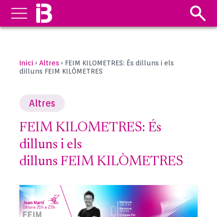
Inici
Altres
›
›
FEIM KILOMETRES: És dilluns i els
dilluns FEIM KILÒMETRES
Altres
FEIM KILOMETRES: És
dilluns i els
dilluns FEIM KILÒMETRES