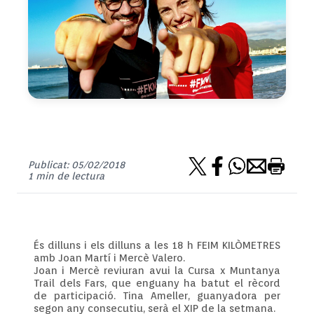
Publicat: 05/02/2018
1 min de lectura
És dilluns i els dilluns a les 18 h FEIM KILÒMETRES
amb Joan Martí i Mercè Valero.
Joan i Mercè reviuran avui la Cursa x Muntanya
Trail dels Fars, que enguany ha batut el rècord
de participació. Tina Ameller, guanyadora per
segon any consecutiu, serà el XIP de la setmana.