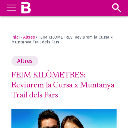
Inici
Altres
›
›
FEIM KILÒMETRES: Reviurem la Cursa x
Muntanya Trail dels Fars
Altres
FEIM KILÒMETRES:
Reviurem la Cursa x Muntanya
Trail dels Fars