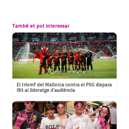
També et pot interessar
El triomf del Mallorca contra el PSG dispara
IB3 al lideratge d’audiència