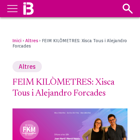
Inici
Altres
›
›
FEIM KILÒMETRES: Xisca Tous i Alejandro
Forcades
Altres
FEIM KILÒMETRES: Xisca
Tous i Alejandro Forcades