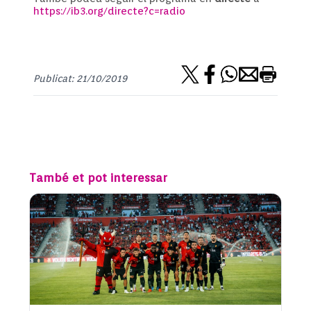
https://ib3.org/directe?c=radio
Publicat: 21/10/2019
També et pot interessar