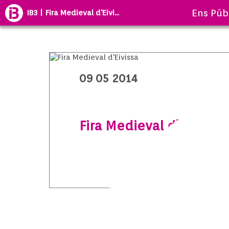
Ens Púb
IB3 | Fira Medieval d'Eivi...
09 05 2014
Fira Medieval d’Eivissa