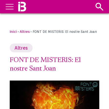
Inici
Altres
›
›
FONT DE MISTERIS: El nostre Sant Joan
Altres
FONT DE MISTERIS: El
nostre Sant Joan