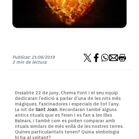
Publicat: 21/06/2019
2 min de lectura
Dissabte 22 de juny, Chema Font i el seu equip
dedicaran l’edició a parlar d’una de les nits més
màgiques, fascinadores i especials de tot l’any.
La nit de
Sant Joan
. Recordaran també alguns
antics rituals que es feien i es fan a les Illes
Balears, i també com es poden comparar amb
rituals similars de més enllà de les nostres terres.
Quines particularitats tenen? Quina simbologia
hi ha al voltant?