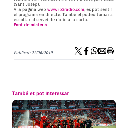
(Sant Josep).
A la pàgina web
www.ib3radio.com
,
es pot sentir
el programa en directe. També el podeu tornar a
escoltar al servei de ràdio a la carta.
Font de misteris
Publicat: 21/06/2019
També et pot interessar