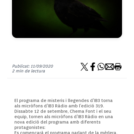
Publicat: 11/09/2020
2 min de lectura
El programa de misteris i llegendes d’IB3 torna
als micròfons d’IB3 Ràdio amb l’edició 319.
Dissabte 12 de setembre, Chema Font i el seu
equip, tornen als micròfons d’IB3 Ràdio en una
nova edició del programa amb diferents
protagonistes:
Es començarà el programa parlant de la mèrlera.