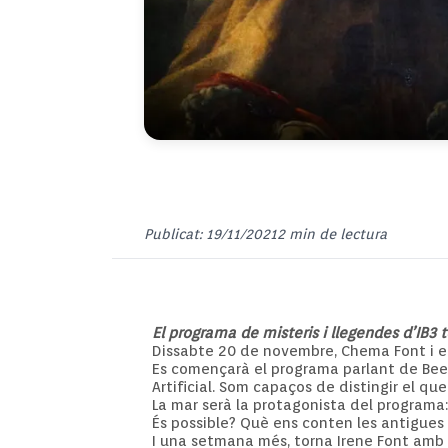
Publicat: 19/11/2021
2 min de lectura
El programa de misteris i llegendes d’IB3
Dissabte 20 de novembre, Chema Font i e
Es començarà el programa parlant de Beet
Artificial. Som capaços de distingir el qu
La mar serà la protagonista del programa:
És possible? Què ens conten les antigues
I una setmana més, torna Irene Font amb l