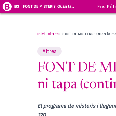
Ens Púb
IB3 | FONT DE MISTERIS: Quan la...
Inici
Altres
›
›
FONT DE MISTERIS: Quan la mar 
Altres
FONT DE MIST
ni tapa (conti
El programa de misteris i llege
370