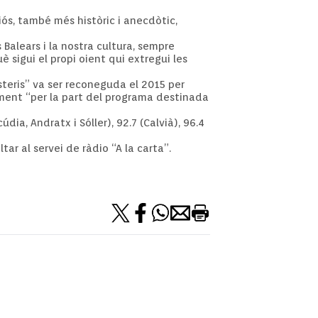
iós, també més històric i anecdòtic,
 Balears i la nostra cultura, sempre
 sigui el propi oient qui extregui les
isteris” va ser reconeguda el 2015 per
lment “per la part del programa destinada
údia, Andratx i Sóller), 92.7 (Calvià), 96.4
ar al servei de ràdio “A la carta”.