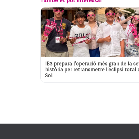
També et pot interessar
IB3 prepara l’operació més gran de la s
història per retransmetre l’eclipsi total 
Sol