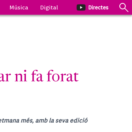
Música
Digital
Directes
ni fa forat
 setmana més, amb la seva edició