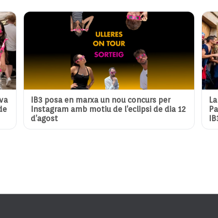
eva
IB3 posa en marxa un nou concurs per
La
de
Instagram amb motiu de l’eclipsi de dia 12
Pa
d’agost
IB