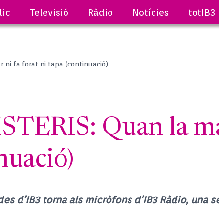
lic
Televisió
Ràdio
Notícies
totIB3
ni fa forat ni tapa (continuació)
ERIS: Quan la mar 
nuació)
ndes d’IB3 torna als micròfons d’IB3 Ràdio, una