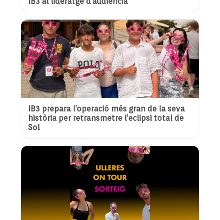
IB3 al lideratge d’audiència
IB3 prepara l’operació més gran de la seva
història per retransmetre l’eclipsi total de
Sol