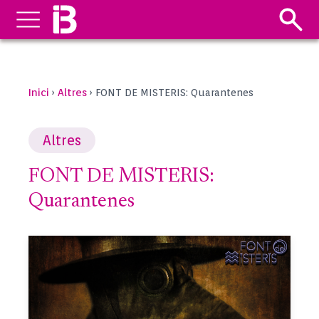
Inici
Altres
›
›
FONT DE MISTERIS: Quarantenes
Altres
FONT DE MISTERIS:
Quarantenes