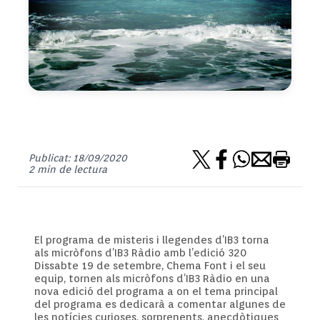
Publicat: 18/09/2020
2 min de lectura
El programa de misteris i llegendes d’IB3 torna
als micròfons d’IB3 Ràdio amb l’edició 320
Dissabte 19 de setembre, Chema Font i el seu
equip, tornen als micròfons d’IB3 Ràdio en una
nova edició del programa a on el tema principal
del programa es dedicarà a comentar algunes de
les notícies curioses, sorprenents, anecdòtiques