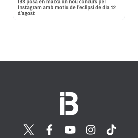
IB3 posa en marxa un nou concurs per
Instagram amb motiu de l’eclipsi de dia 12
d’agost