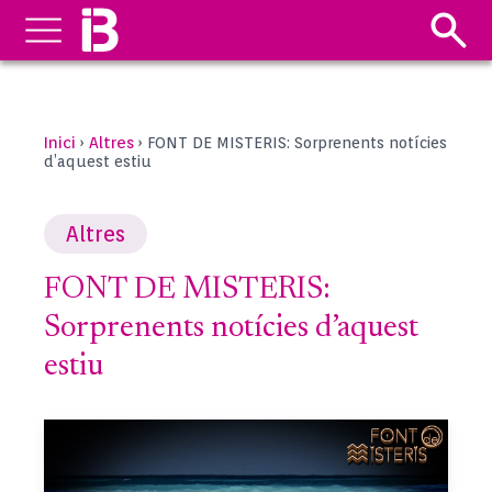
Inici
Altres
›
›
FONT DE MISTERIS: Sorprenents notícies
d’aquest estiu
Altres
FONT DE MISTERIS:
Sorprenents notícies d’aquest
estiu