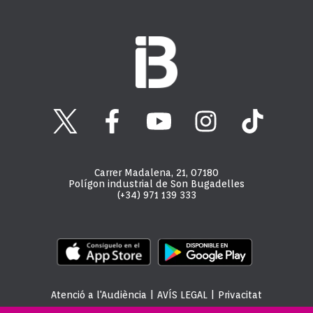
Carrer Madalena, 21, 07180
Polígon industrial de Son Bugadelles
(+34) 971 139 333
Atenció a l'Audiència
|
AVÍS LEGAL
|
Privacitat