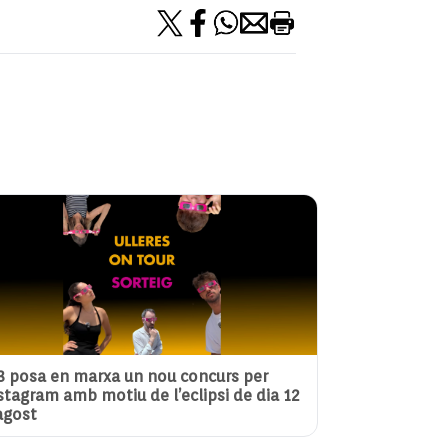
3 posa en marxa un nou concurs per
stagram amb motiu de l’eclipsi de dia 12
agost