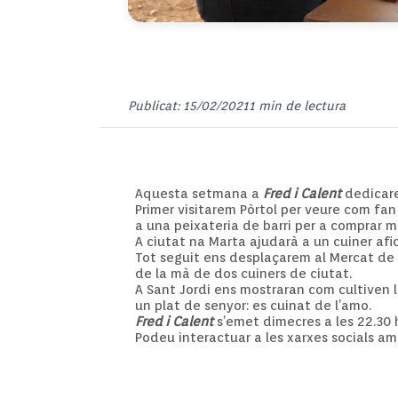
Publicat: 15/02/2021
1 min de lectura
Aquesta setmana a
Fred i Calent
dedicare
Primer visitarem Pòrtol per veure com fan 
a una peixateria de barri per a comprar ma
A ciutat na Marta ajudarà a un cuiner af
Tot seguit ens desplaçarem al Mercat de
de la mà de dos cuiners de ciutat.
A Sant Jordi ens mostraran com cultiven
un plat de senyor: es cuinat de l’amo.
Fred i Calent
s’emet dimecres a les 22.30 h 
Podeu interactuar a les xarxes socials a