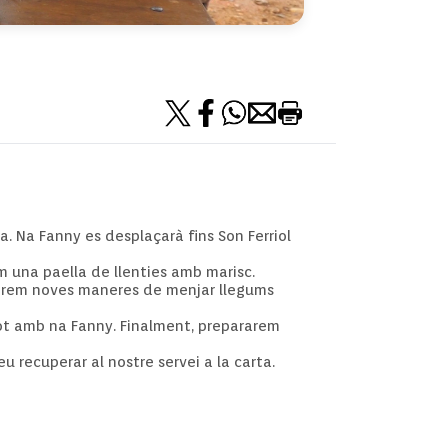
a. Na Fanny es desplaçarà fins Son Ferriol
m una paella de llenties amb marisc.
rirem noves maneres de menjar llegums
ot amb na Fanny. Finalment, prepararem
eu recuperar al nostre servei a la carta.