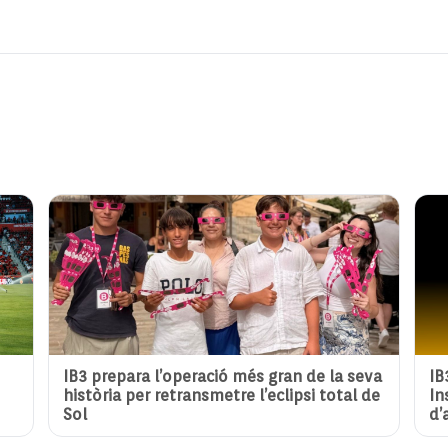
IB3 prepara l’operació més gran de la seva
IB
història per retransmetre l’eclipsi total de
In
Sol
d’