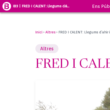
Ens Púb
IB3 | FRED I CALENT: Llegums d&...
Inici
Altres
›
›
FRED I CALENT: Llegums d’ahir i
Altres
FRED I CALEN