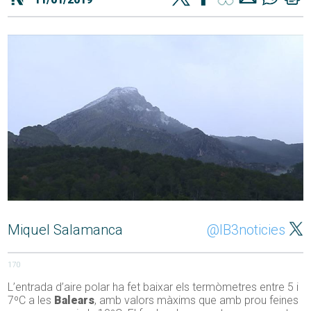
Miquel Salamanca
@IB3noticies
170
L’entrada d’aire polar ha fet baixar els termòmetres entre 5 i
7ºC a les
Balears
, amb valors màxims que amb prou feines