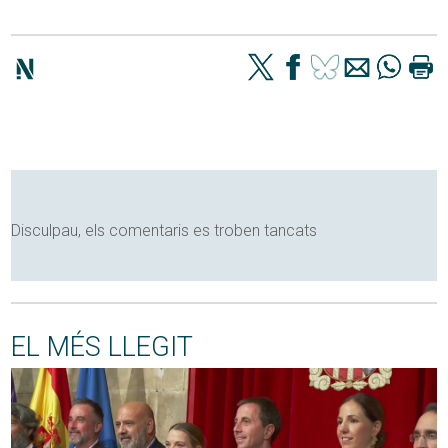
Disculpau, els comentaris es troben tancats
EL MÉS LLEGIT