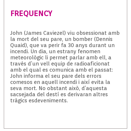
FREQUENCY
John (James Caviezel) viu obsessionat amb
la mort del seu pare, un bomber (Dennis
Quaid), que va perir fa 30 anys durant un
incendi. Un dia, un estrany fenomen
meteorològic li permet parlar amb ell, a
través d’un vell equip de radioaficionat
amb el qual es comunica amb el passat:
John informa el seu pare dels errors
comesos en aquell incendi i així evita la
seva mort. No obstant això, d’aquesta
sacsejada del destí es derivaran altres
tràgics esdeveniments.