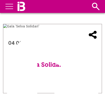
04 06 2014
Gala ‘Selva Solidari’