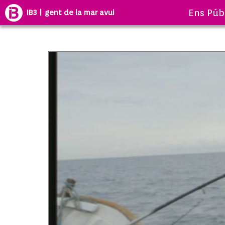
Ens Púb
IB3 | gent de la mar avui