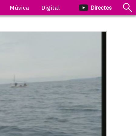
Música
Digital
Directes