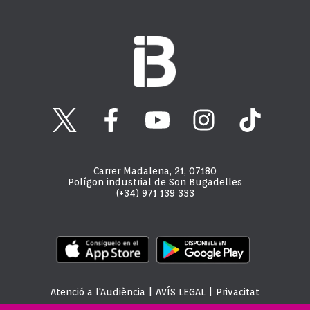
Carrer Madalena, 21, 07180
Polígon industrial de Son Bugadelles
(+34) 971 139 333
Atenció a l'Audiència
|
AVÍS LEGAL
|
Privacitat