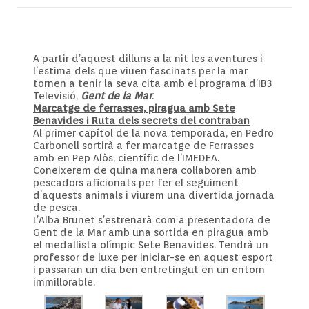
A partir d’aquest dilluns a la nit les aventures i
l’estima dels que viuen fascinats per la mar
tornen a tenir la seva cita amb el programa d’IB3
Televisió,
Gent de la Mar
.
Marcatge de ferrasses, piragua amb Sete
Benavides i Ruta dels secrets del contraban
Al primer capítol de la nova temporada, en Pedro
Carbonell sortirà a fer marcatge de Ferrasses
amb en Pep Alòs, científic de l’IMEDEA.
Coneixerem de quina manera col·laboren amb
pescadors aficionats per fer el seguiment
d’aquests animals i viurem una divertida jornada
de pesca.
L’Alba Brunet s’estrenarà com a presentadora de
Gent de la Mar amb una sortida en piragua amb
el medallista olímpic Sete Benavides. Tendrà un
professor de luxe per iniciar-se en aquest esport
i passaran un dia ben entretingut en un entorn
immillorable.