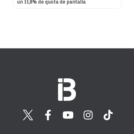
un 11,8% de quota de pantalla