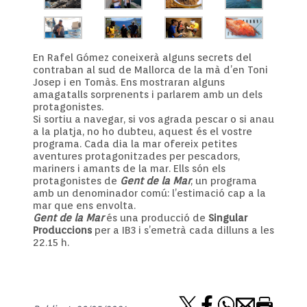
En Rafel Gómez coneixerà alguns secrets del
contraban al sud de Mallorca de la mà d’en Toni
Josep i en Tomàs. Ens mostraran alguns
amagatalls sorprenents i parlarem amb un dels
protagonistes.
Si sortiu a navegar, si vos agrada pescar o si anau
a la platja, no ho dubteu, aquest és el vostre
programa. Cada dia la mar ofereix petites
aventures protagonitzades per pescadors,
mariners i amants de la mar. Ells són els
protagonistes de
Gent de la Mar
, un programa
amb un denominador comú: l’estimació cap a la
mar que ens envolta.
Gent de la Mar
és una producció de
Singular
Produccions
per a IB3 i s’emetrà cada dilluns a les
22.15 h.