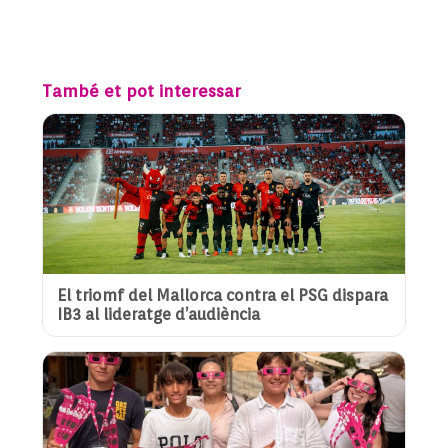
També et pot interessar
El triomf del Mallorca contra el PSG dispara
IB3 al lideratge d’audiència