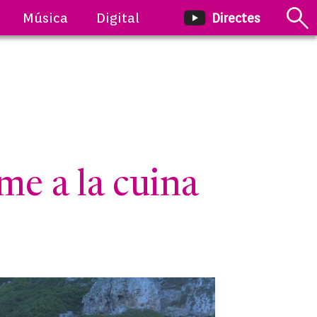
Música
Digital
Directes
e a la cuina