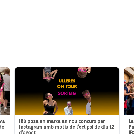
eva
IB3 posa en marxa un nou concurs per
La
de
Instagram amb motiu de l’eclipsi de dia 12
Pa
d’agost
IB