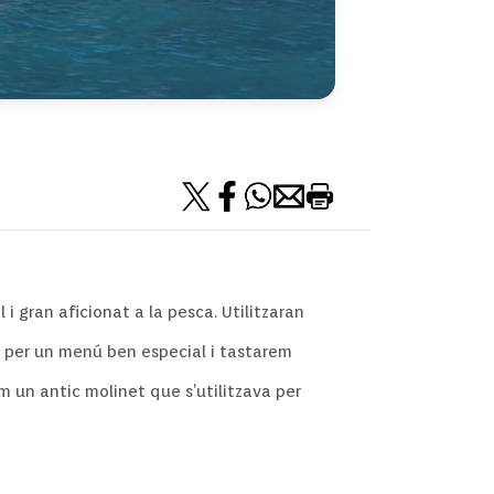
i gran aficionat a la pesca. Utilitzaran
ra per un menú ben especial i tastarem
m un antic molinet que s’utilitzava per