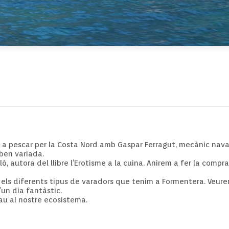
 a pescar per la Costa Nord amb Gaspar Ferragut, mecànic naval 
ben variada.
ó, autora del llibre l’Erotisme a la cuina. Anirem a fer la comp
r els diferents tipus de varadors que tenim a Formentera. Veure
’un dia fantàstic.
au al nostre ecosistema.