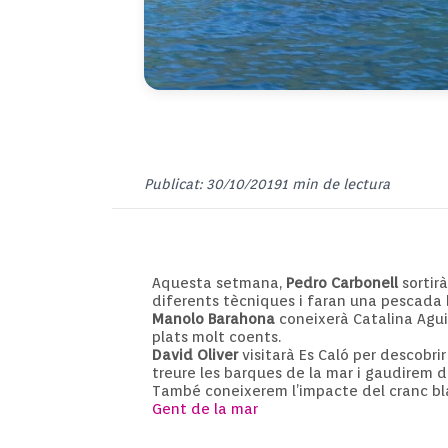
Publicat: 30/10/2019
1 min de lectura
Aquesta setmana,
Pedro Carbonell
sortirà
diferents tècniques i faran una pescada 
Manolo Barahona
coneixerà Catalina Aguil
plats molt coents.
David Oliver
visitarà Es Caló per descobri
treure les barques de la mar i gaudirem d
També coneixerem l’impacte del cranc bl
Gent de la mar