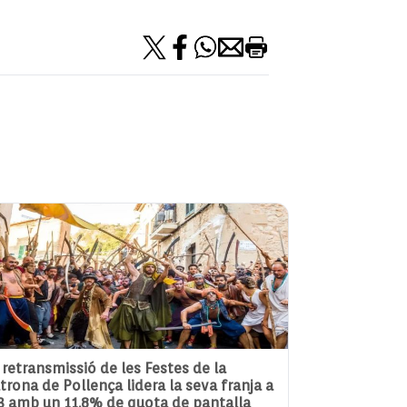
 retransmissió de les Festes de la
trona de Pollença lidera la seva franja a
3 amb un 11,8% de quota de pantalla