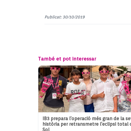
Publicat: 30/10/2019
També et pot interessar
IB3 prepara l’operació més gran de la s
història per retransmetre l’eclipsi total 
Sol