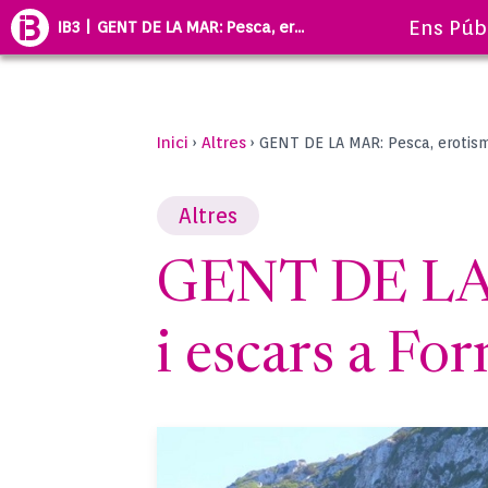
Ens Púb
IB3 | GENT DE LA MAR: Pesca, er...
Inici
Altres
›
›
GENT DE LA MAR: Pesca, erotism
Altres
GENT DE LA M
i escars a Fo