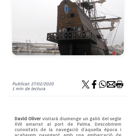
Publicat: 27/02/2020
1 min de lectura
David Oliver
visitarà diumenge un galió del segle
XVII amarrat al port de Palma. Descobrirem
curiositats de la navegació d’aquella època i
acabarem navegant amb una embarcació de