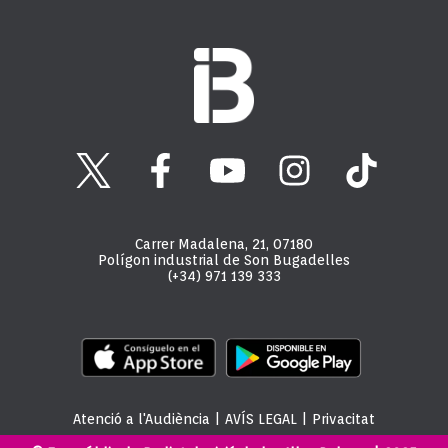
Carrer Madalena, 21, 07180
Polígon industrial de Son Bugadelles
(+34) 971 139 333
Atenció a l'Audiència
|
AVÍS LEGAL
|
Privacitat