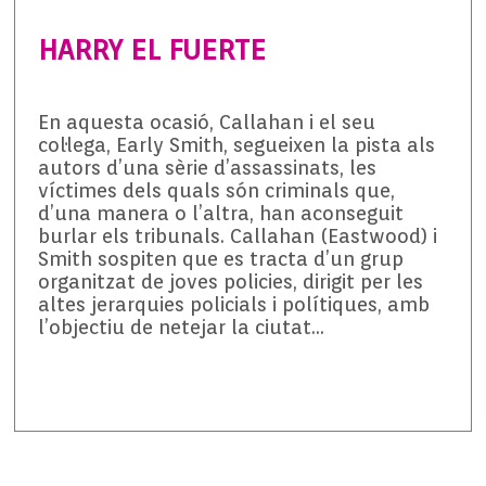
HARRY EL FUERTE
En aquesta ocasió, Callahan i el seu
col·lega, Early Smith, segueixen la pista als
autors d’una sèrie d’assassinats, les
víctimes dels quals són criminals que,
d’una manera o l’altra, han aconseguit
burlar els tribunals. Callahan (Eastwood) i
Smith sospiten que es tracta d’un grup
organitzat de joves policies, dirigit per les
altes jerarquies policials i polítiques, amb
l’objectiu de netejar la ciutat…