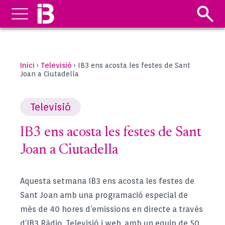
Inici
Televisió
›
›
IB3 ens acosta les festes de Sant
Joan a Ciutadella
Televisió
IB3 ens acosta les festes de Sant
Joan a Ciutadella
Aquesta setmana IB3 ens acosta les festes de
Sant Joan amb una programació especial de
més de 40 hores d’emissions en directe a través
d’IB3 Ràdio, Televisió i web, amb un equip de 50