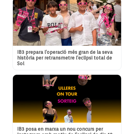
IB3 prepara l’operació més gran de la seva
història per retransmetre l’eclipsi total de
Sol
IB3 posa en marxa un nou concurs per