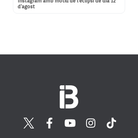
Instagram amb motiu de l’eclipsi de dia 12
d’agost