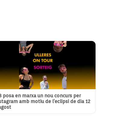
3 posa en marxa un nou concurs per
stagram amb motiu de l’eclipsi de dia 12
agost