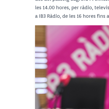
les 14.00 hores, per ràdio, tele
a IB3 Ràdio, de les 16 hores fins 