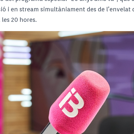
visió i en stream simultàniament des de l’envelat
a les 20 hores.