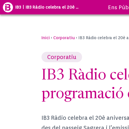
Ens Púb
IB3 | IB3 Ràdio celebra el 20è ...
Inici
Corporatiu
›
›
IB3 Ràdio celebra el 20è 
Corporatiu
IB3 Ràdio cel
programació 
IB3 Ràdio celebra el 20è anivers
des del passeig Sagrera i l’emis