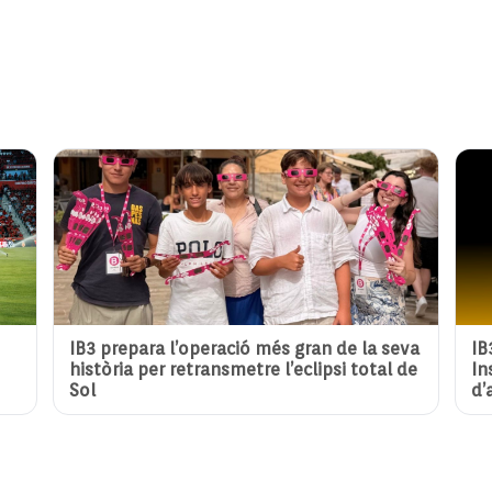
IB3 prepara l’operació més gran de la seva
IB
història per retransmetre l’eclipsi total de
In
Sol
d’