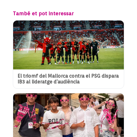
També et pot interessar
El triomf del Mallorca contra el PSG dispara
IB3 al lideratge d’audiència