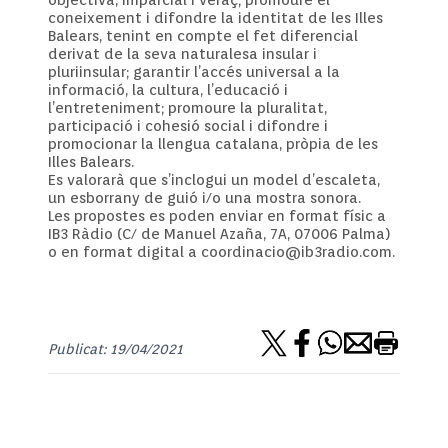
coneixement i difondre la identitat de les Illes
Balears, tenint en compte el fet diferencial
derivat de la seva naturalesa insular i
pluriinsular; garantir l’accés universal a la
informació, la cultura, l’educació i
l’entreteniment; promoure la pluralitat,
participació i cohesió social i difondre i
promocionar la llengua catalana, pròpia de les
Illes Balears.
Es valorarà que s’inclogui un model d’escaleta,
un esborrany de guió i/o una mostra sonora.
Les propostes es poden enviar en format físic a
IB3 Ràdio (C/ de Manuel Azaña, 7A, 07006 Palma)
o en format digital a coordinacio@ib3radio.com.
Publicat: 19/04/2021