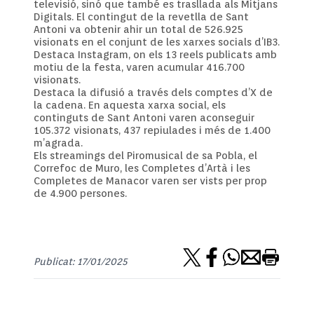
televisió, sinó que també es trasllada als Mitjans
Digitals. El contingut de la revetlla de Sant
Antoni va obtenir ahir un total de 526.925
visionats en el conjunt de les xarxes socials d’IB3.
Destaca Instagram, on els 13 reels publicats amb
motiu de la festa, varen acumular 416.700
visionats.
Destaca la difusió a través dels comptes d’X de
la cadena. En aquesta xarxa social, els
continguts de Sant Antoni varen aconseguir
105.372 visionats, 437 repiulades i més de 1.400
m’agrada.
Els streamings del Piromusical de sa Pobla, el
Correfoc de Muro, les Completes d’Artà i les
Completes de Manacor varen ser vists per prop
de 4.900 persones.
Publicat: 17/01/2025