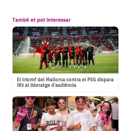
També et pot interessar
El triomf del Mallorca contra el PSG dispara
IB3 al lideratge d’audiència