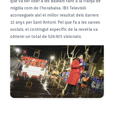
que va ser líder a les Balears tant a la franja de
migdia com de l’horabaixa. IB3 Televisió
aconsegueix així el millor resultat dels darrers
12 anys per Sant Antoni. Pel que fa a les xarxes
socials, el contingut específic de la revetla va
obtenir un total de 526.925 visionats.