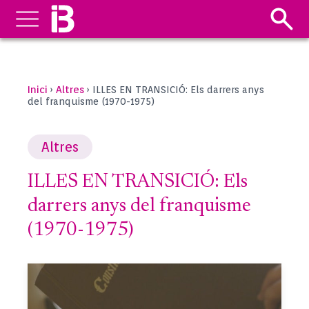
Inici
Altres
›
›
ILLES EN TRANSICIÓ: Els darrers anys
del franquisme (1970-1975)
Altres
ILLES EN TRANSICIÓ: Els
darrers anys del franquisme
(1970-1975)