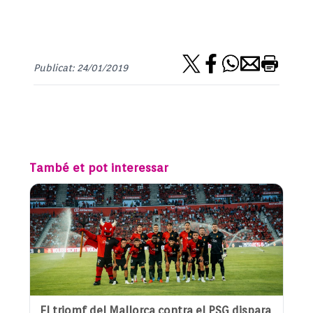
Publicat: 24/01/2019
També et pot interessar
El triomf del Mallorca contra el PSG dispara