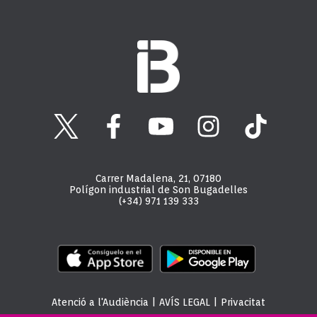
Carrer Madalena, 21, 07180
Polígon industrial de Son Bugadelles
(+34) 971 139 333
Atenció a l'Audiència
|
AVÍS LEGAL
|
Privacitat