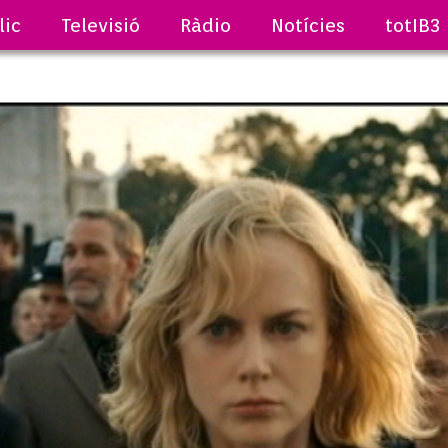
lic
Televisió
Ràdio
Notícies
totIB3