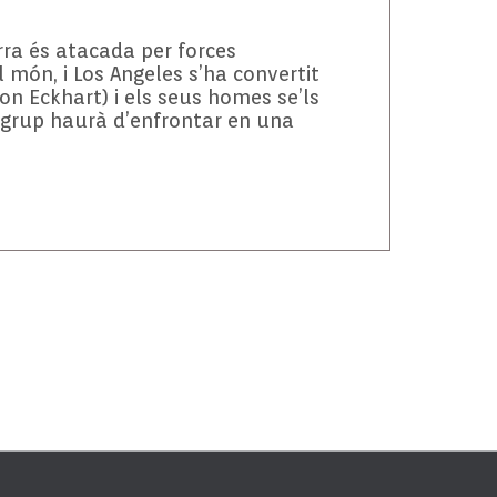
erra és atacada per forces
 món, i Los Angeles s’ha convertit
ron Eckhart) i els seus homes se’ls
 grup haurà d’enfrontar en una