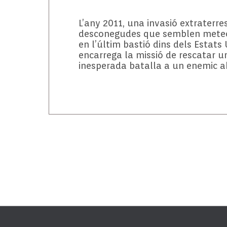
L’any 2011, una invasió extraterre
desconegudes que semblen meteorit
en l’últim bastió dins dels Estats
encarrega la missió de rescatar u
inesperada batalla a un enemic 